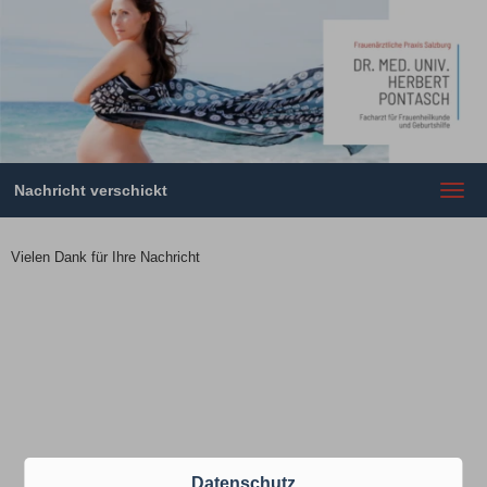
Nachricht verschickt
Toggl
navig
Vielen Dank für Ihre Nachricht
Datenschutz