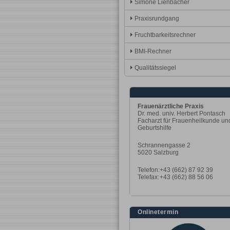
Simone Lienbacher
Praxisrundgang
Fruchtbarkeitsrechner
BMI-Rechner
Qualitätssiegel
Frauenärztliche Praxis
Dr. med. univ. Herbert Pontasch
Facharzt für Frauenheilkunde un
Geburtshilfe
Schrannengasse 2
5020 Salzburg
Telefon:
+43 (662) 87 92 39
Telefax:
+43 (662) 88 56 06
Onlinetermin