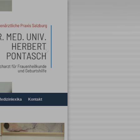
Next
edizinlexika
Kontakt