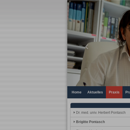
Previous
Home
Aktuelles
Praxis
Pr
Dr. med. univ. Herbert Pontasch
Brigitte Pontasch