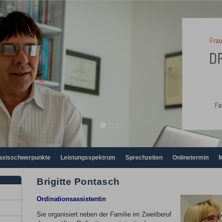
axisschwerpunkte
Leistungsspektrum
Sprechzeiten
Onlinetermin
M
Brigitte Pontasch
Ordinationsassistentin
Sie organisiert neben der Familie im Zweitberuf