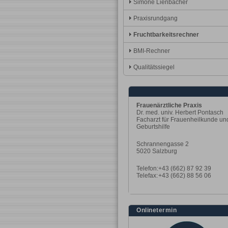
Simone Lienbacher
Praxisrundgang
Fruchtbarkeitsrechner
BMI-Rechner
Qualitätssiegel
Frauenärztliche Praxis
Dr. med. univ. Herbert Pontasch
Facharzt für Frauenheilkunde un
Geburtshilfe
Schrannengasse 2
5020 Salzburg
Telefon:
+43 (662) 87 92 39
Telefax:
+43 (662) 88 56 06
Onlinetermin