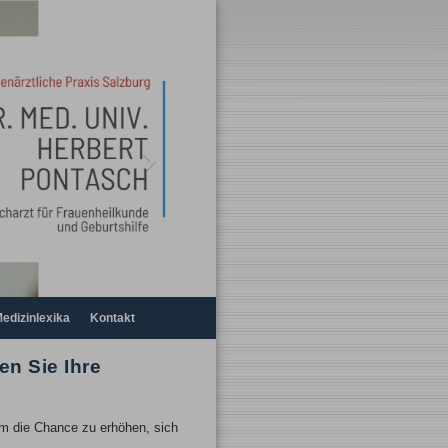
Next
edizinlexika
Kontakt
n Sie Ihre
um die Chance zu erhöhen, sich