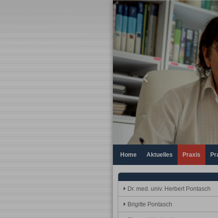
Previous
Home
Aktuelles
Praxis
Pr
Dr. med. univ. Herbert Pontasch
Brigitte Pontasch