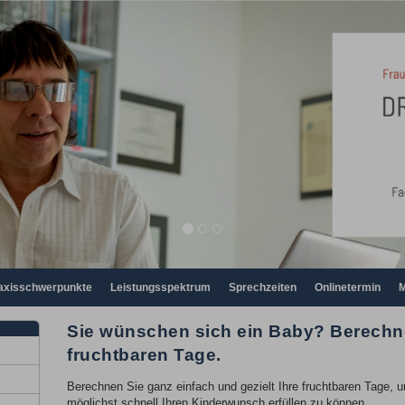
axisschwerpunkte
Leistungsspektrum
Sprechzeiten
Onlinetermin
M
Sie wünschen sich ein Baby? Berechne
fruchtbaren Tage.
Berechnen Sie ganz einfach und gezielt Ihre fruchtbaren Tage, 
möglichst schnell Ihren Kinderwunsch erfüllen zu können.